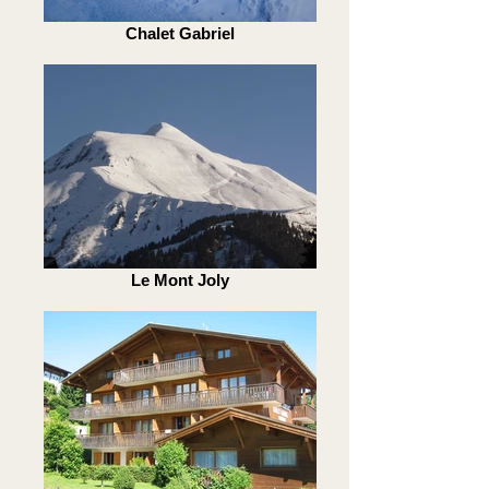
Chalet Gabriel
Le Mont Joly