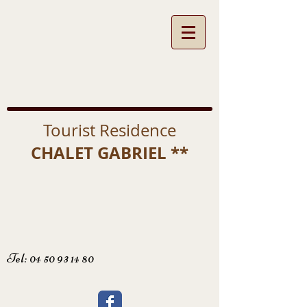
Tourist Residence
CHALET GABRIEL **
Tel:
04 50 93 14 80