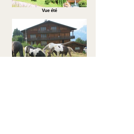
Vue été
Vue été