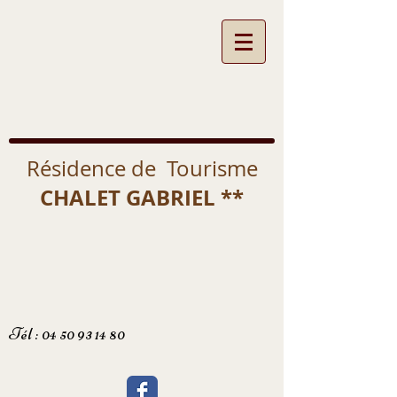
Résidence de Tourisme
CHALET GABRIEL **
Tél :
04 50 93 14 80