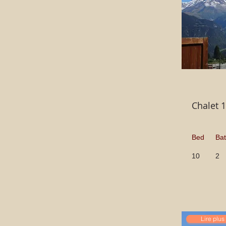
Chalet 
Bed
Ba
10
2
Lire plus