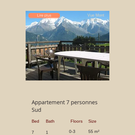
Lire plus
Vue Mont
Blanc
Appartement 7 personnes
Sud
Bed
Bath
Floors
Size
0-3
55 m²
7
1