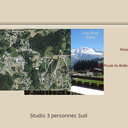
Lire plus
Vue Mont-
Blanc
Rési
4151 Route du Bett
Studio 3 personnes Sud