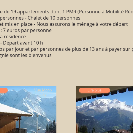
e de 19 appartements dont 1 PMR (Personne à Mobilité Réd
 personnes - Chalet de 10 personnes
 et mis en place - Nous assurons le ménage à votre départ
 : 7 euros par personne
la résidence
 - Départ avant 10 h
os par jour et par personnes de plus de 13 ans à payer sur 
nie sont les bienvenus
Vue Mont-
Lire plus
Joly