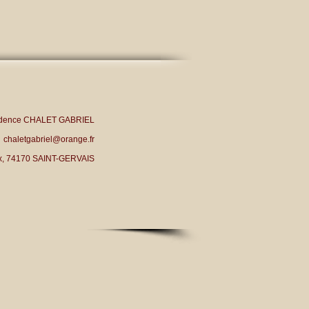
dence CHALET GABRIEL
chaletgabriel@orange.fr
ex, 74170 SAINT-GERVAIS