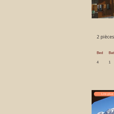
2 pièce
Bed
Ba
4
1
Lire plus