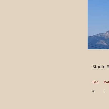
Studio 
Bed
Ba
4
1