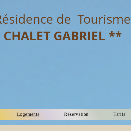
Résidence de Tourisme
CHALET GABRIEL **
Logements
Réservation
Tarifs