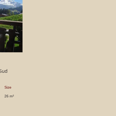
Blanc
 Sud
Size
26 m²