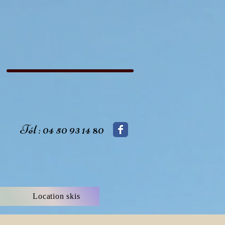
Tél : 04 50 93 14 80
Location skis