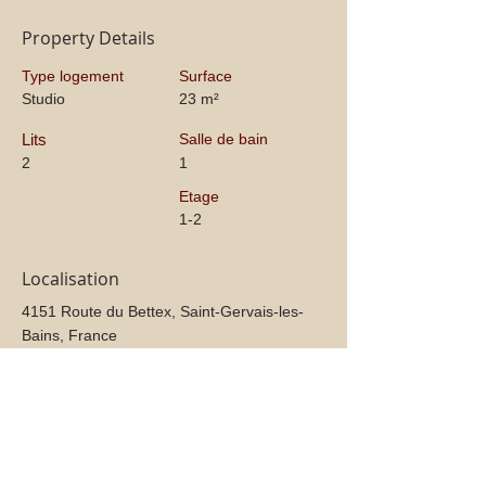
Property Details
Type logement
Surface
Studio
23 m²
Lits
Salle de bain
2
1
Etage
1-2
Localisation
4151 Route du Bettex, Saint-Gervais-les-
Bains, France