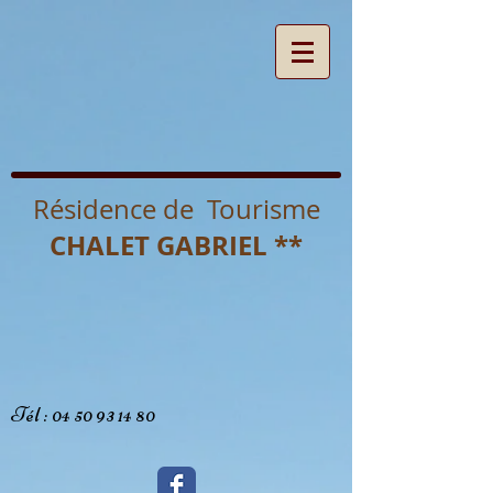
Résidence de Tourisme
CHALET GABRIEL **
Tél :
04 50 93 14 80