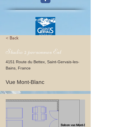
< Back
Studio 2 personnes Est
4151 Route du Bettex, Saint-Gervais-les-
Bains, France
Vue Mont-Blanc